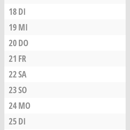
18
DI
19
MI
20
DO
21
FR
22
SA
23
SO
24
MO
25
DI