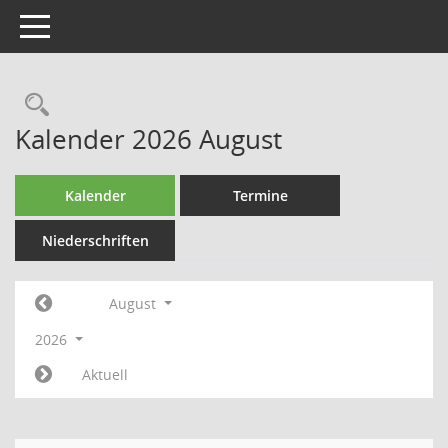
Toggle navigation
Rechercheauswahl
Kalender 2026 August
Kalender
Termine
Niederschriften
August
2026
Aktuell