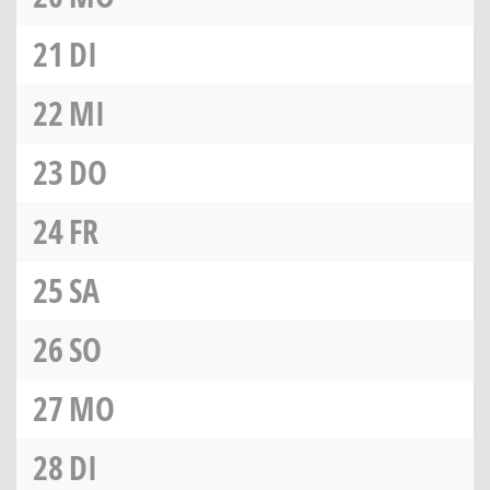
21
DI
22
MI
23
DO
24
FR
25
SA
26
SO
27
MO
28
DI