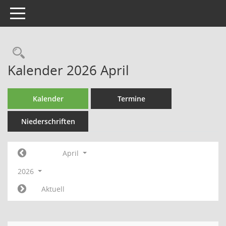
Toggle navigation
Rechercheauswahl
Kalender 2026 April
Kalender
Termine
Niederschriften
April
2026
Aktuell