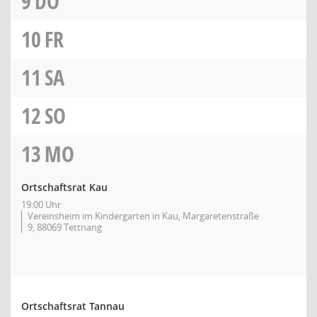
9
DO
10
FR
11
SA
12
SO
13
MO
Ortschaftsrat Kau
19:00 Uhr
Vereinsheim im Kindergarten in Kau, Margaretenstraße
9, 88069 Tettnang
Ortschaftsrat Tannau