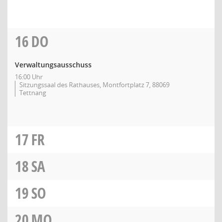
16
DO
Verwaltungsausschuss
16:00 Uhr
Sitzungssaal des Rathauses, Montfortplatz 7, 88069
Tettnang
17
FR
18
SA
19
SO
20
MO