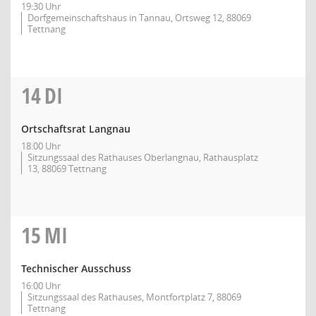
19:30 Uhr
Dorfgemeinschaftshaus in Tannau, Ortsweg 12, 88069
Tettnang
14
DI
Ortschaftsrat Langnau
18:00 Uhr
Sitzungssaal des Rathauses Oberlangnau, Rathausplatz
13, 88069 Tettnang
15
MI
Technischer Ausschuss
16:00 Uhr
Sitzungssaal des Rathauses, Montfortplatz 7, 88069
Tettnang