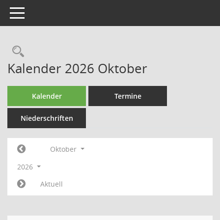
Toggle navigation
Rechercheauswahl
Kalender 2026 Oktober
Kalender
Termine
Niederschriften
Oktober
2026
Aktuell