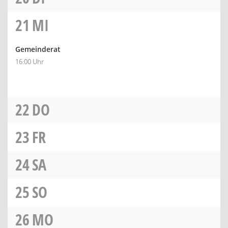
21
MI
Gemeinderat
16:00 Uhr
22
DO
23
FR
24
SA
25
SO
26
MO