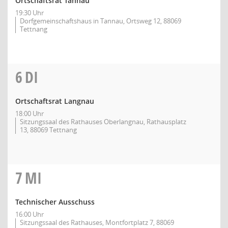
Ortschaftsrat Tannau
19:30 Uhr
Dorfgemeinschaftshaus in Tannau, Ortsweg 12, 88069
Tettnang
6
DI
Ortschaftsrat Langnau
18:00 Uhr
Sitzungssaal des Rathauses Oberlangnau, Rathausplatz
13, 88069 Tettnang
7
MI
Technischer Ausschuss
16:00 Uhr
Sitzungssaal des Rathauses, Montfortplatz 7, 88069