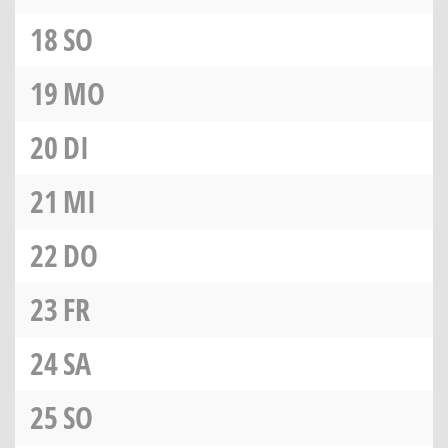
18
SO
19
MO
20
DI
21
MI
22
DO
23
FR
24
SA
25
SO