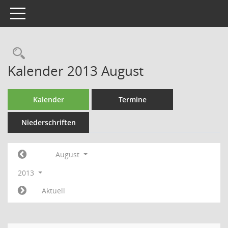
Toggle navigation
Rechercheauswahl
Kalender 2013 August
Kalender
Termine
Niederschriften
August
2013
Aktuell