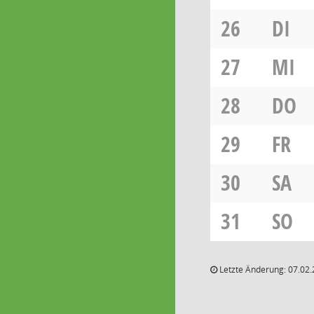
26
DI
27
MI
28
DO
29
FR
30
SA
31
SO
Letzte Änderung: 07.02.