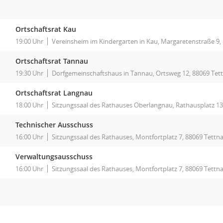
Ortschaftsrat Kau
19:00 Uhr
Vereinsheim im Kindergarten in Kau, Margaretenstraße 9,
Ortschaftsrat Tannau
19:30 Uhr
Dorfgemeinschaftshaus in Tannau, Ortsweg 12, 88069 Tet
Ortschaftsrat Langnau
18:00 Uhr
Sitzungssaal des Rathauses Oberlangnau, Rathausplatz 13
Technischer Ausschuss
16:00 Uhr
Sitzungssaal des Rathauses, Montfortplatz 7, 88069 Tettn
Verwaltungsausschuss
16:00 Uhr
Sitzungssaal des Rathauses, Montfortplatz 7, 88069 Tettn