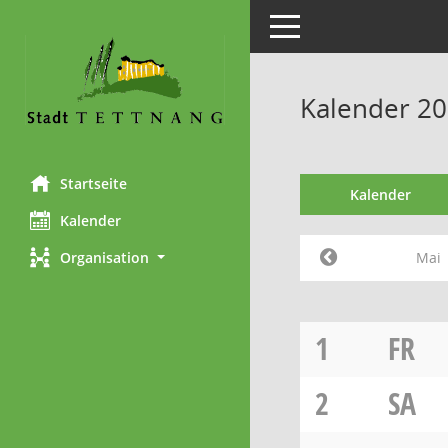
Toggle navigation
Kalender 20
Startseite
Kalender
Kalender
Mai
Organisation
1
FR
2
SA