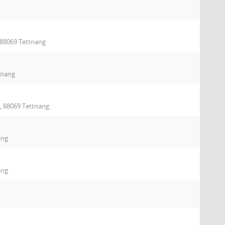
 88069 Tettnang
tnang
, 88069 Tettnang
ang
ang