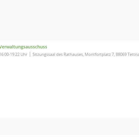
Verwaltungsausschuss
16:00-19:22 Uhr
Sitzungssaal des Rathauses, Montfortplatz 7, 88069 Tettn