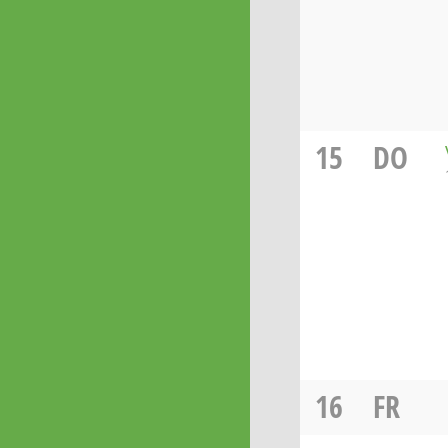
15
DO
16
FR