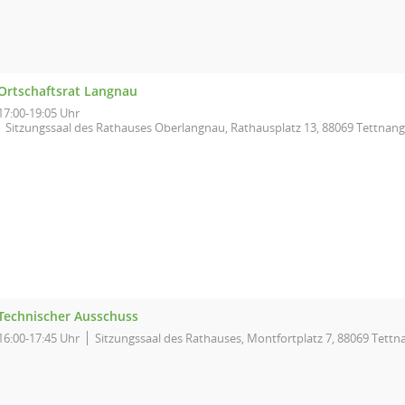
Ortschaftsrat Langnau
17:00-19:05 Uhr
Sitzungssaal des Rathauses Oberlangnau, Rathausplatz 13, 88069 Tettnang
Technischer Ausschuss
16:00-17:45 Uhr
Sitzungssaal des Rathauses, Montfortplatz 7, 88069 Tettn