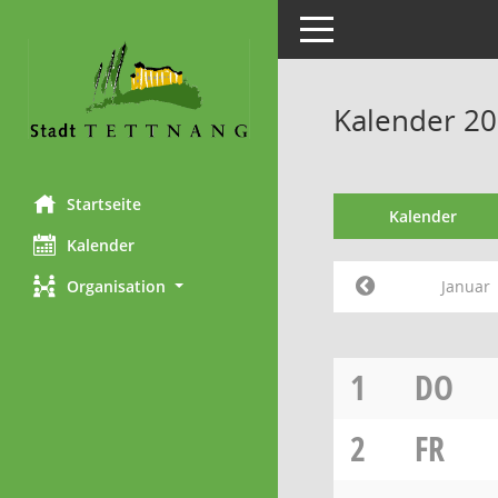
Toggle navigation
Kalender 20
Startseite
Kalender
Kalender
Januar
Organisation
1
DO
2
FR