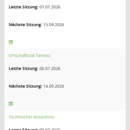
Letzte Sitzung:
07.07.2026
Nächste Sitzung:
15.09.2026
Ortschaftsrat Tannau
Letzte Sitzung:
06.07.2026
Nächste Sitzung:
14.09.2026
Technischer Ausschuss
Letzte Sitzung:
08.07.2026