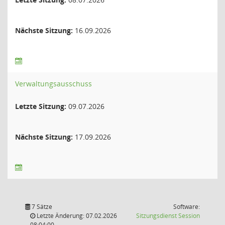
Nächste Sitzung:
16.09.2026
Verwaltungsausschuss
Letzte Sitzung:
09.07.2026
Nächste Sitzung:
17.09.2026
7 Sätze
Software:
(Wird in
Letzte Änderung: 07.02.2026
Sitzungsdienst
Session
08:04:00