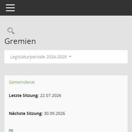
Toggle navigation
Rechercheauswahl
Gremien
Legislaturperiode 2024-2029
Gemeinderat
Letzte Sitzung:
22.07.2026
Nächste Sitzung:
30.09.2026