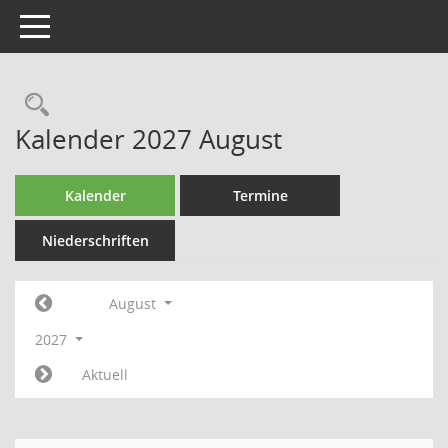
Toggle navigation
Rechercheauswahl
Kalender 2027 August
Kalender
Termine
Niederschriften
August
2027
Aktuell