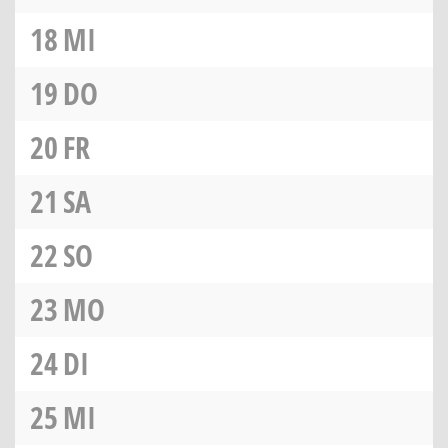
18
MI
19
DO
20
FR
21
SA
22
SO
23
MO
24
DI
25
MI