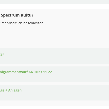
 Spectrum Kultur
:
mehrheitlich beschlossen
age
nigrammentwurf GR 2023 11 22
age + Anlagen