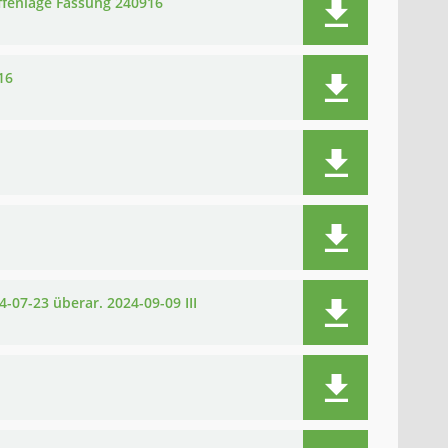
ffenlage Fassung 240916
16
-07-23 überar. 2024-09-09 III