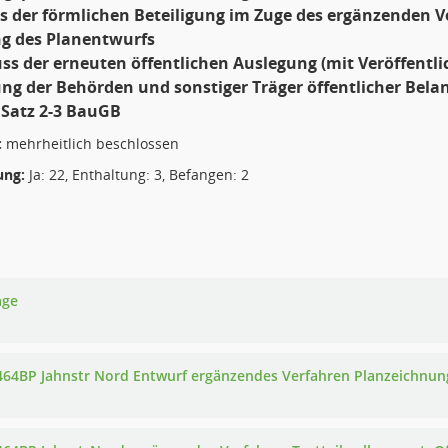
is der förmlichen Beteiligung im Zuge des ergänzenden
ung des Planentwurfs
uss der erneuten öffentlichen Auslegung (mit Veröffentl
ung der Behörden und sonstiger Träger öffentlicher Belang
 Satz 2-3 BauGB
:
mehrheitlich beschlossen
ng:
Ja: 22, Enthaltung: 3, Befangen: 2
age
 464BP Jahnstr Nord Entwurf ergänzendes Verfahren Planzeichnun