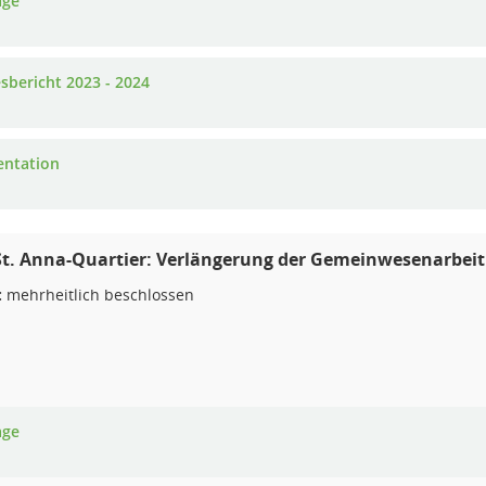
age
esbericht 2023 - 2024
entation
St. Anna-Quartier: Verlängerung der Gemeinwesenarbeit
:
mehrheitlich beschlossen
age