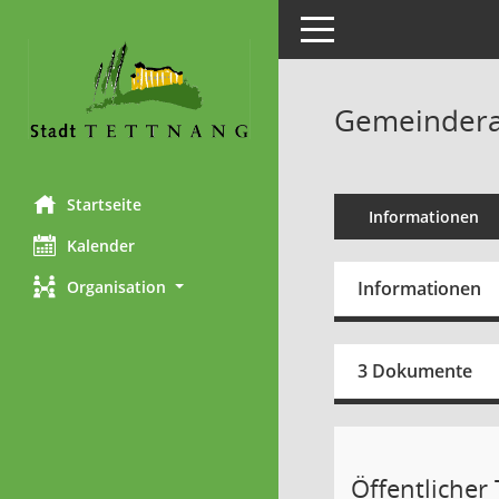
Toggle navigation
Gemeinderat
Startseite
Informationen
Kalender
Informationen
Organisation
3 Dokumente
Öffentlicher 