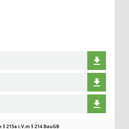
 § 215a i.V.m § 214 BauGB