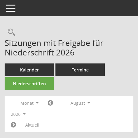
Toggle navigation
Rechercheauswahl
Sitzungen mit Freigabe für
Niederschrift 2026
Kalender
Termine
Niederschriften
Monat
August
2026
Aktuell