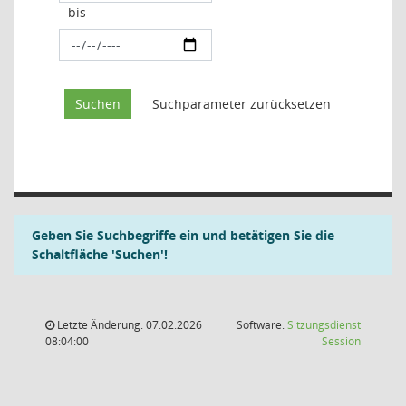
bis
Geben Sie Suchbegriffe ein und betätigen Sie die
Schaltfläche 'Suchen'!
Letzte Änderung: 07.02.2026
Software:
Sitzungsdienst
(Wird in
08:04:00
Session