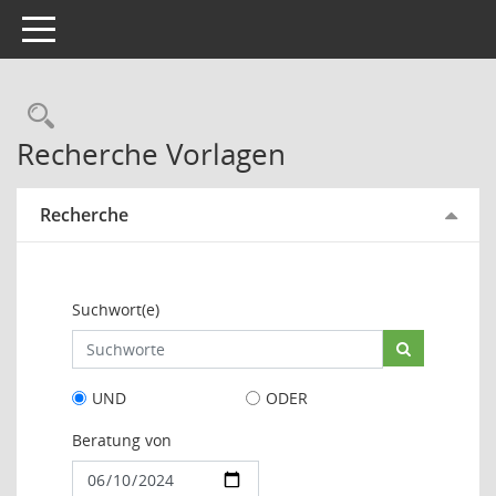
Toggle navigation
Rechercheauswahl
Recherche Vorlagen
Recherche
Suchwort(e)
UND
ODER
Beratung von