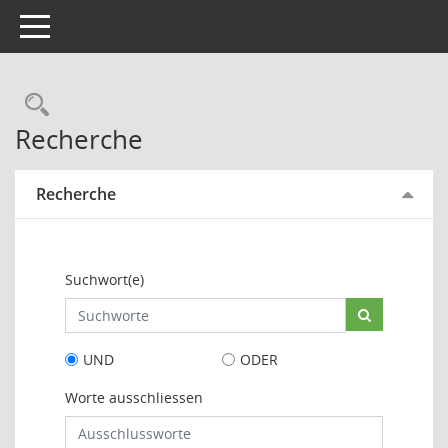
Toggle navigation
Rechercheauswahl
Recherche
Recherche
Suchwort(e)
UND
ODER
Worte ausschliessen