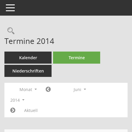
Toggle navigation
Rechercheauswahl
Termine 2014
Kalender
Termine
Niederschriften
Monat
Juni
2014
Aktuell