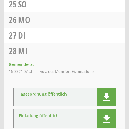
25
SO
26
MO
27
DI
28
MI
Gemeinderat
16:00-21:07 Uhr
Aula des Montfort-Gymnasiums
Tagesordnung öffentlich
Einladung öffentlich