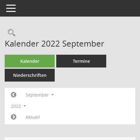
Toggle navigation
Rechercheauswahl
Kalender 2022 September
Kalender
Termine
Niederschriften
September
2022
Aktuell