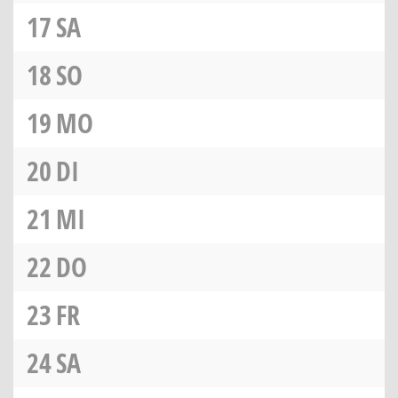
17
SA
18
SO
19
MO
20
DI
21
MI
22
DO
23
FR
24
SA