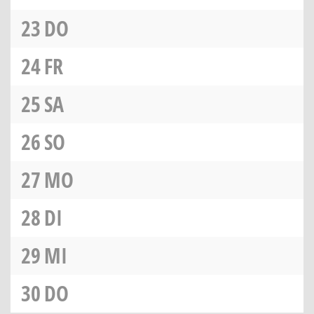
23
DO
24
FR
25
SA
26
SO
27
MO
28
DI
29
MI
30
DO