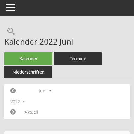
Toggle navigation
Rechercheauswahl
Kalender 2022 Juni
Kalender
Termine
Niederschriften
Juni
2022
Aktuell