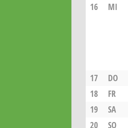
16
MI
17
DO
18
FR
19
SA
20
SO