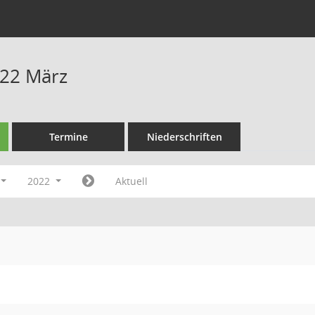
022 März
Termine
Niederschriften
2022
Aktuell