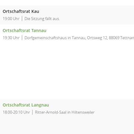
Ortschaftsrat Kau
19:00 Uhr
Die Sitzung fällt aus.
Ortschaftsrat Tannau
19:30 Uhr
Dorfgemeinschaftshaus in Tannau, Ortsweg 12, 88069 Tettna
Ortschaftsrat Langnau
18:00-20:10 Uhr
Ritter-Arnold-Saal in Hiltensweiler