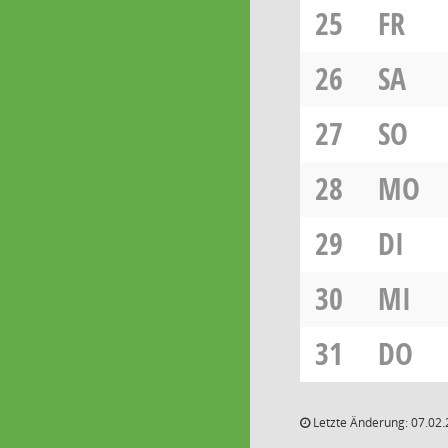
25
FR
26
SA
27
SO
28
MO
29
DI
30
MI
31
DO
Letzte Änderung: 07.02.