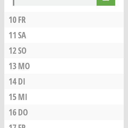
10
FR
11
SA
12
SO
13
MO
14
DI
15
MI
16
DO
17
FR