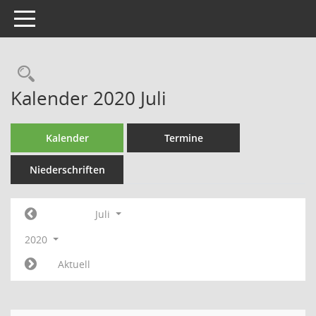
Toggle navigation
Rechercheauswahl
Kalender 2020 Juli
Kalender
Termine
Niederschriften
Juli
2020
Aktuell