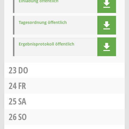
Einladung öffentlich
Tagesordnung öffentlich
Ergebnisprotokoll öffentlich
23
DO
24
FR
25
SA
26
SO