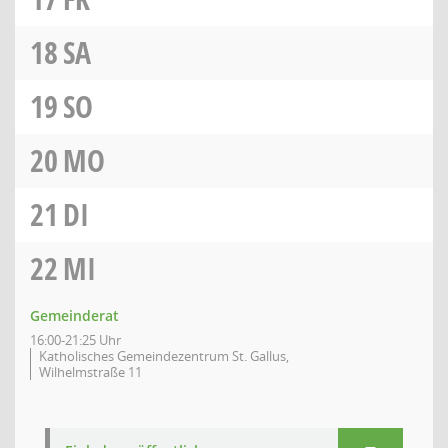
18
SA
19
SO
20
MO
21
DI
22
MI
Gemeinderat
16:00-21:25 Uhr
Katholisches Gemeindezentrum St. Gallus,
Wilhelmstraße 11