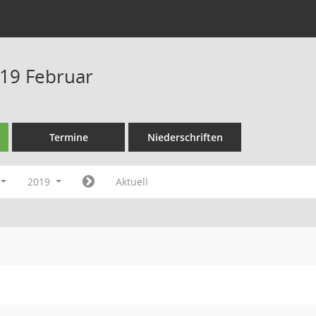
19 Februar
Termine
Niederschriften
2019
Aktuell