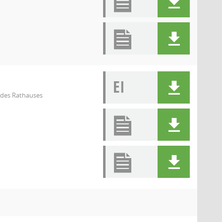
EI
l des Rathauses