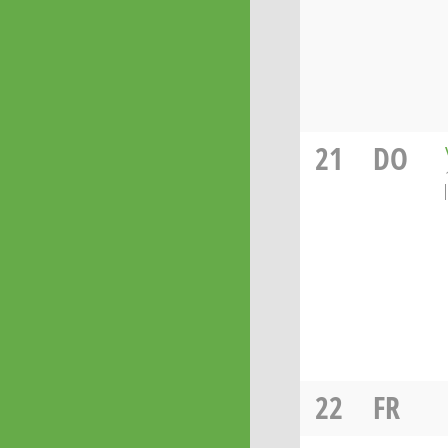
21
DO
22
FR