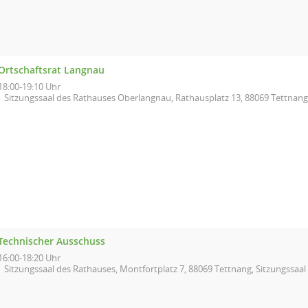
Ortschaftsrat Langnau
18:00-19:10 Uhr
Sitzungssaal des Rathauses Oberlangnau, Rathausplatz 13, 88069 Tettnang
Technischer Ausschuss
16:00-18:20 Uhr
Sitzungssaal des Rathauses, Montfortplatz 7, 88069 Tettnang, Sitzungssaa