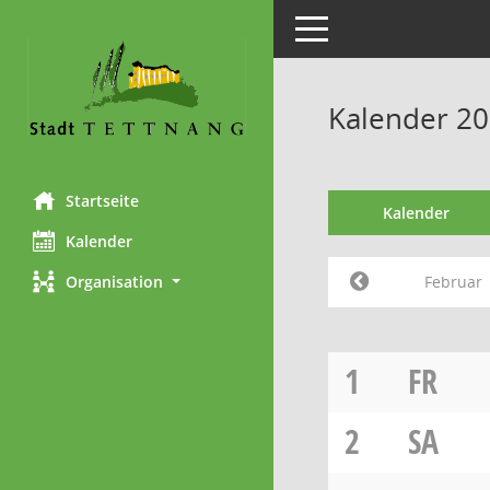
Toggle navigation
Kalender 20
Startseite
Kalender
Kalender
Februar
Organisation
1
FR
2
SA