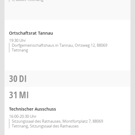
Ortschaftsrat Tannau
19:30 Uhr
Dorfgemeinschaftshaus in Tannau, Ortsweg 12, 88069
Tettnang
30
DI
31
MI
Technischer Ausschuss
16:00-20:30 Uhr
Sitzungssaal des Rathauses, Montfortplatz 7, 88069
Tettnang, Sitzungssaal des Rathauses