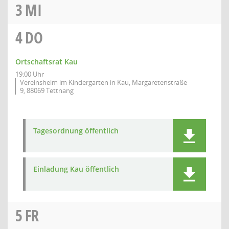
3
MI
4
DO
Ortschaftsrat Kau
19:00 Uhr
Vereinsheim im Kindergarten in Kau, Margaretenstraße
9, 88069 Tettnang
Tagesordnung öffentlich
Einladung Kau öffentlich
5
FR