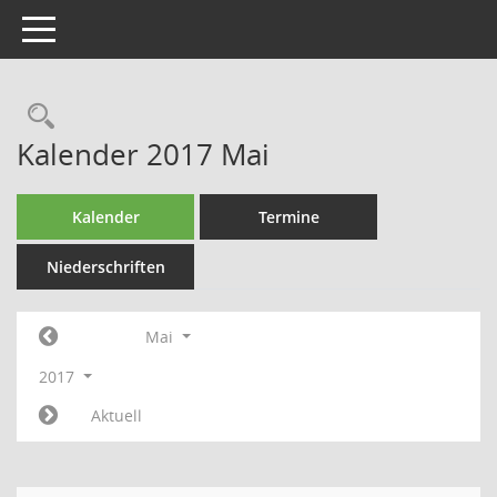
Toggle navigation
Rechercheauswahl
Kalender 2017 Mai
Kalender
Termine
Niederschriften
Mai
2017
Aktuell