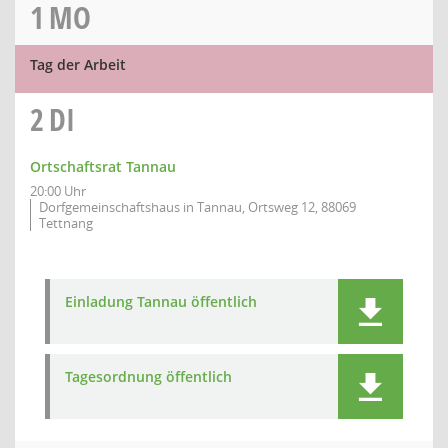
1
MO
Tag der Arbeit
2
DI
Ortschaftsrat Tannau
20:00 Uhr
Dorfgemeinschaftshaus in Tannau, Ortsweg 12, 88069
Tettnang
Einladung Tannau öffentlich
Tagesordnung öffentlich