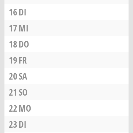
16
DI
17
MI
18
DO
19
FR
20
SA
21
SO
22
MO
23
DI