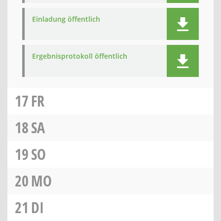
Einladung öffentlich
Ergebnisprotokoll öffentlich
17
FR
18
SA
19
SO
20
MO
21
DI