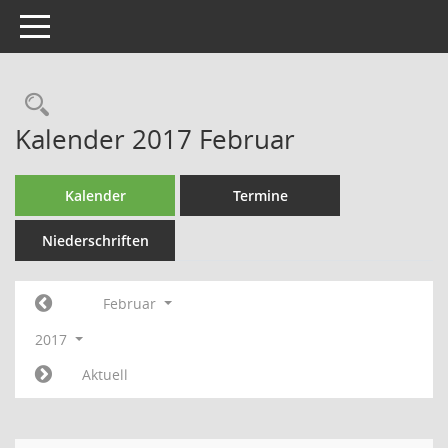
Toggle navigation
Rechercheauswahl
Kalender 2017 Februar
Kalender
Termine
Niederschriften
Februar
2017
Aktuell