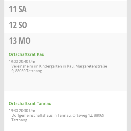
11
SA
12
SO
13
MO
Ortschaftsrat Kau
19:00-20:40 Uhr
Vereinsheim im Kindergarten in Kau, Margaretenstraße
9, 88069 Tettnang
Ortschaftsrat Tannau
19:30-20:30 Uhr
Dorfgemeinschaftshaus in Tannau, Ortsweg 12, 88069
Tettnang