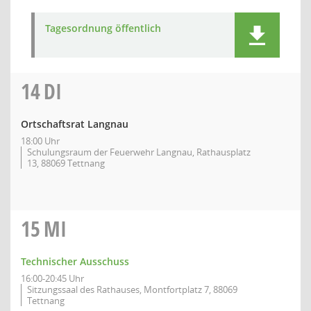
Tagesordnung öffentlich
14
DI
Ortschaftsrat Langnau
18:00 Uhr
Schulungsraum der Feuerwehr Langnau, Rathausplatz
13, 88069 Tettnang
15
MI
Technischer Ausschuss
16:00-20:45 Uhr
Sitzungssaal des Rathauses, Montfortplatz 7, 88069
Tettnang