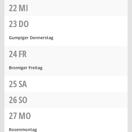
22
MI
23
DO
Gumpiger Donnerstag
24
FR
Bromiger Freitag
25
SA
26
SO
27
MO
Rosenmontag