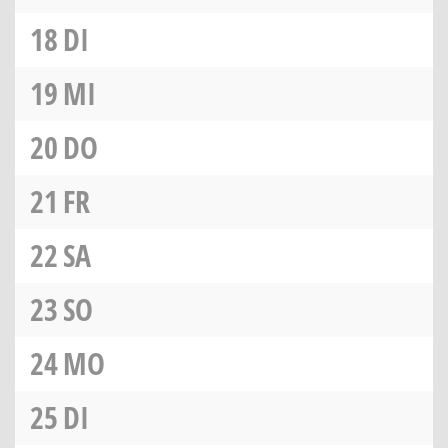
18
DI
19
MI
20
DO
21
FR
22
SA
23
SO
24
MO
25
DI