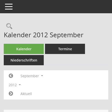
Toggle navigation
Rechercheauswahl
Kalender 2012 September
Kalender
Termine
Niederschriften
September
2012
Aktuell