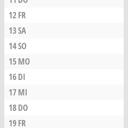
12
FR
13
SA
14
SO
15
MO
16
DI
17
MI
18
DO
19
FR