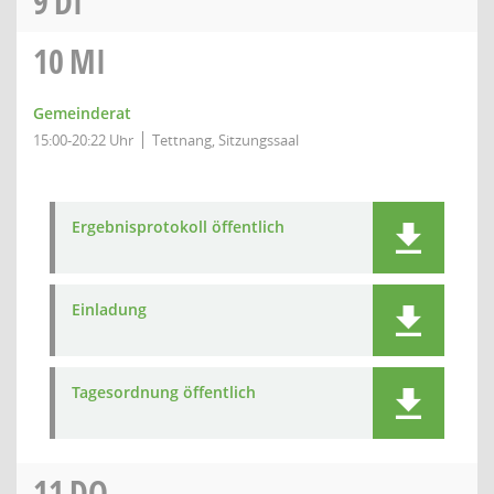
9
DI
10
MI
Gemeinderat
15:00-20:22 Uhr
Tettnang, Sitzungssaal
Ergebnisprotokoll öffentlich
Einladung
Tagesordnung öffentlich
11
DO