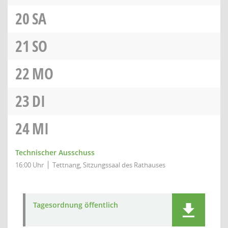
20
SA
21
SO
22
MO
23
DI
24
MI
Technischer Ausschuss
16:00 Uhr
Tettnang, Sitzungssaal des Rathauses
Tagesordnung öffentlich