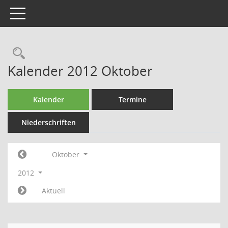
Toggle navigation
Rechercheauswahl
Kalender 2012 Oktober
Kalender
Termine
Niederschriften
Oktober
2012
Aktuell