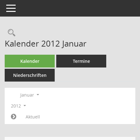
Toggle navigation
Rechercheauswahl
Kalender 2012 Januar
Kalender
Termine
Niederschriften
Januar
2012
Aktuell