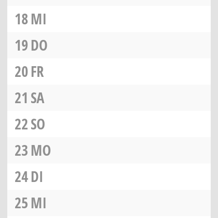
18
MI
19
DO
20
FR
21
SA
22
SO
23
MO
24
DI
25
MI