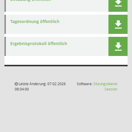
Tagesordnung öffentlich
Ergebnisprotokoll öffentlich
Letzte Änderung: 07.02.2026
Software:
Sitzungsdienst
(Wird in
08:04:00
Session