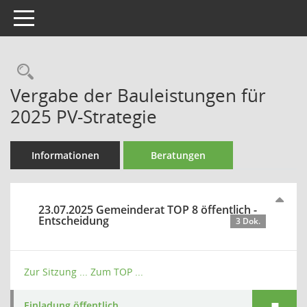
Toggle navigation
Rechercheauswahl
Vergabe der Bauleistungen für
2025 PV-Strategie
Informationen
Beratungen
23.07.2025 Gemeinderat TOP 8 öffentlich -
Entscheidung
3 Dok.
Zur Sitzung ...
Zum TOP ...
Einladung öffentlich