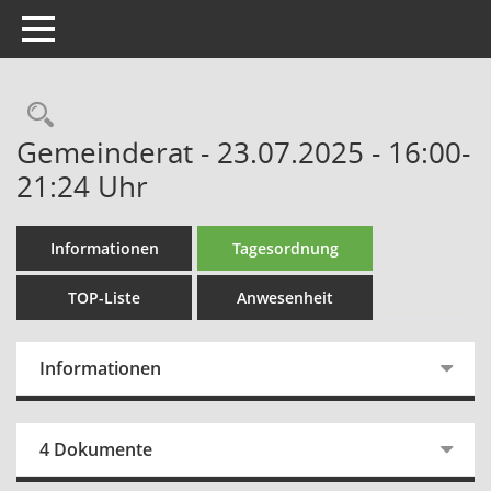
Toggle navigation
Rechercheauswahl
Gemeinderat - 23.07.2025 - 16:00-
21:24 Uhr
Informationen
Tagesordnung
TOP-Liste
Anwesenheit
Informationen
4 Dokumente