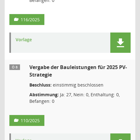
Befangen: 0
116/2025
Vorlage
Vergabe der Bauleistungen für 2025 PV-
Ö 8
Strategie
Beschluss:
einstimmig beschlossen
Abstimmung:
Ja: 27, Nein: 0, Enthaltung: 0,
Befangen: 0
110/2025