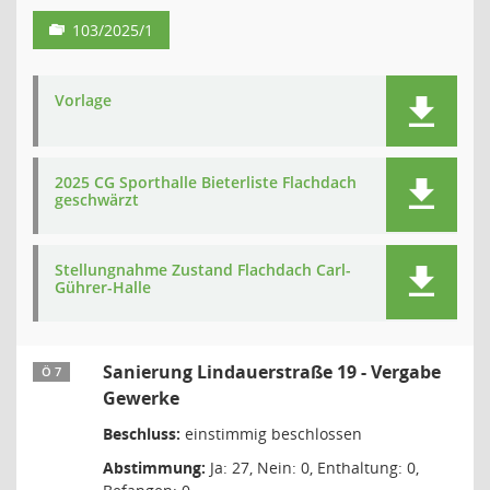
103/2025/1
Vorlage
2025 CG Sporthalle Bieterliste Flachdach
geschwärzt
Stellungnahme Zustand Flachdach Carl-
Gührer-Halle
Sanierung Lindauerstraße 19 - Vergabe
Ö 7
Gewerke
Beschluss:
einstimmig beschlossen
Abstimmung:
Ja: 27, Nein: 0, Enthaltung: 0,