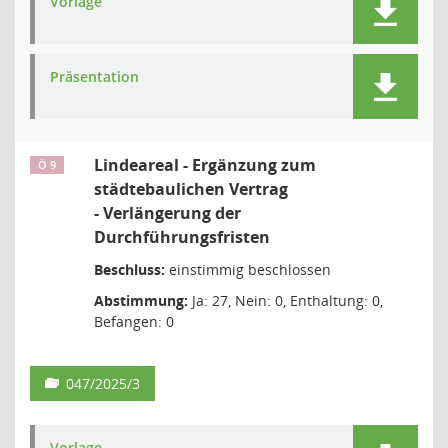
Vorlage
Präsentation
Lindeareal - Ergänzung zum
Ö 9
städtebaulichen Vertrag
- Verlängerung der
Durchführungsfristen
Beschluss:
einstimmig beschlossen
Abstimmung:
Ja: 27, Nein: 0, Enthaltung: 0,
Befangen: 0
047/2025/3
Vorlage