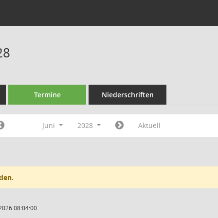
28
Termine
Niederschriften
Juni
2028
Aktuell
den.
2026 08:04:00