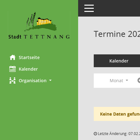
Toggle navigation
Termine 20
Startseite
Kalender
Kalender
Monat
Organisation
Keine Daten gefun
Letzte Änderung: 07.02.