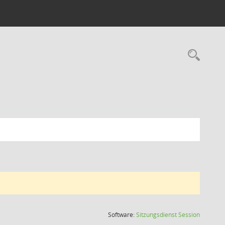
Rec
(Wird in
Software:
Sitzungsdienst
Session