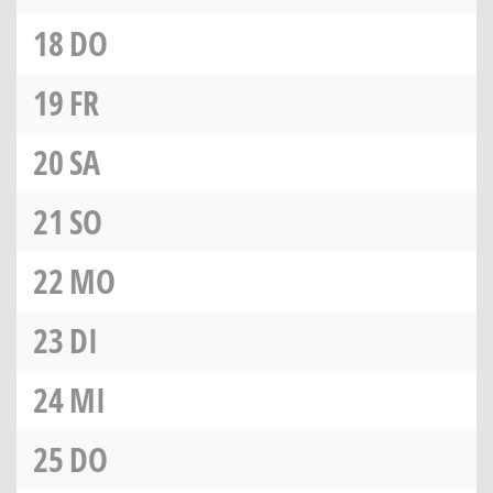
18
DO
19
FR
20
SA
21
SO
22
MO
23
DI
24
MI
25
DO