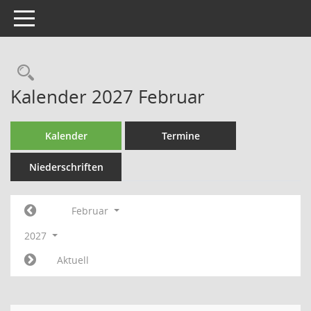
Toggle navigation
Rechercheauswahl
Kalender 2027 Februar
Kalender
Termine
Niederschriften
Februar
2027
Aktuell