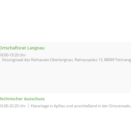
Ortschaftsrat Langnau
18:00-19:20 Uhr
Sitzungssaal des Rathauses Oberlangnau, Rathausplatz 13, 88069 Tettnang
Technischer Ausschuss
16:00-20:20 Uhr
Kläranlage in Apflau und anschließend in der Ortsverwal