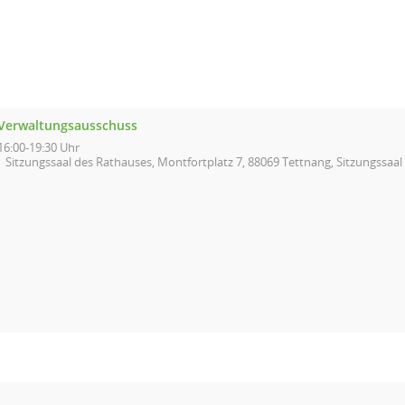
Verwaltungsausschuss
16:00-19:30 Uhr
Sitzungssaal des Rathauses, Montfortplatz 7, 88069 Tettnang, Sitzungssaa