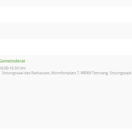
Gemeinderat
16:00-16:33 Uhr
Sitzungssaal des Rathauses, Montfortplatz 7, 88069 Tettnang, Sitzungssaa