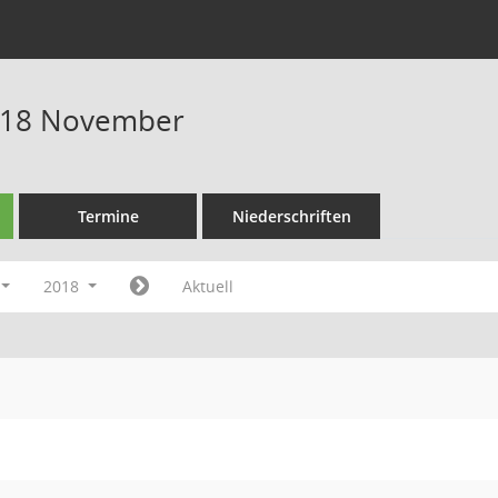
018 November
Termine
Niederschriften
2018
Aktuell