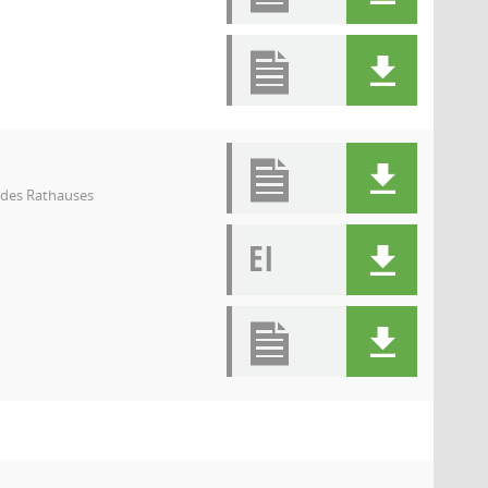
l des Rathauses
EI