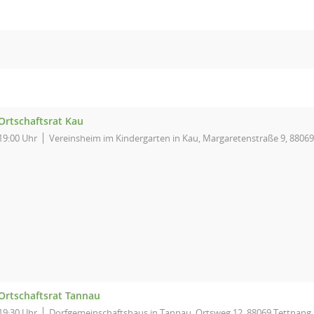
Ortschaftsrat Kau
19:00 Uhr
Vereinsheim im Kindergarten in Kau, Margaretenstraße 9, 8806
Ortschaftsrat Tannau
19:30 Uhr
Dorfgemeinschaftshaus in Tannau, Ortsweg 12, 88069 Tettnang