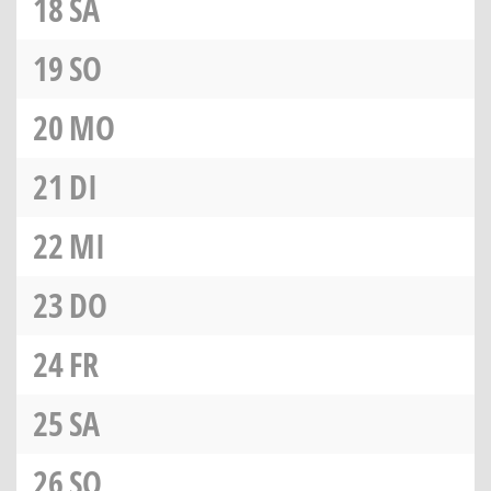
18
SA
19
SO
20
MO
21
DI
22
MI
23
DO
24
FR
25
SA
26
SO