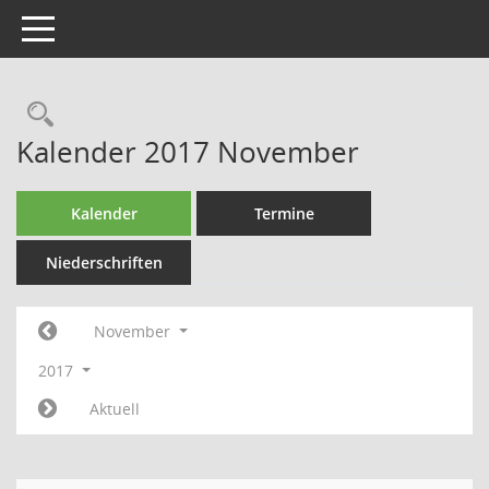
Toggle navigation
Rechercheauswahl
Kalender 2017 November
Kalender
Termine
Niederschriften
November
2017
Aktuell