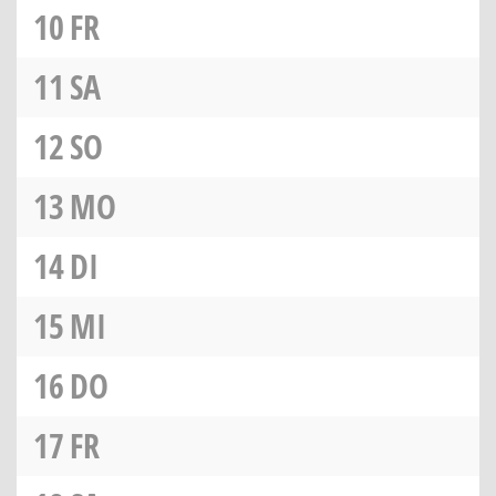
10
FR
11
SA
12
SO
13
MO
14
DI
15
MI
16
DO
17
FR